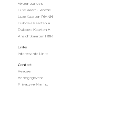
Verzenbundels
Luxe Kaart - Poëzie
Luxe Kaarten RIANN
Dubbele Kaarten R
Dubbele Kaarten H.
Ansichtkaarten H&R
Links
Interessante Links
Contact
Reageer
Adresgegevens
Privacyverklaring