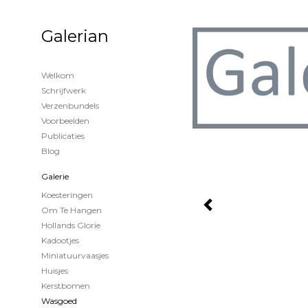
Galerian
Welkom
Schrijfwerk
Verzenbundels
Voorbeelden
Publicaties
Blog
Galerie
Koesteringen
Om Te Hangen
Hollands Glorie
Kadootjes
Miniatuurvaasjes
Huisjes
Kerstbomen
Wasgoed