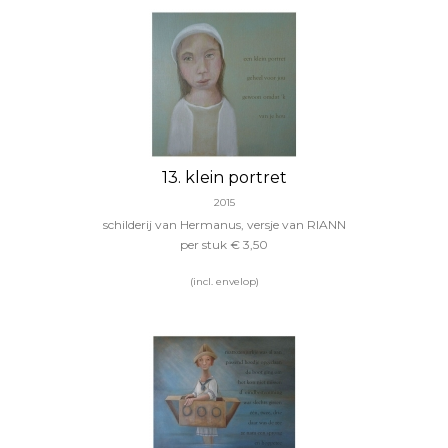
13. klein portret
2015
schilderij van Hermanus, versje van RIANN
per stuk
€ 3,50
(incl. envelop)