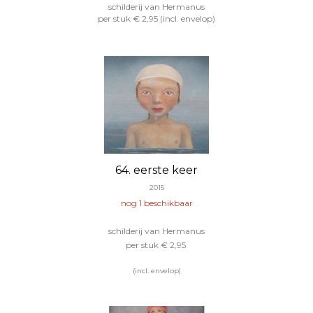
schilderij van Hermanus
per stuk € 2,95 (incl. envelop)
64. eerste keer
2015
nog 1 beschikbaar
schilderij van Hermanus
per stuk € 2,95
(incl. envelop)