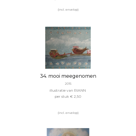
(incl. envelop)
34. mooi meegenomen
2015
illustratie van RIANN
per stuk € 2,50
(incl. envelop)