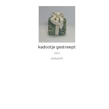
kadootje gestreept
2024
verkocht