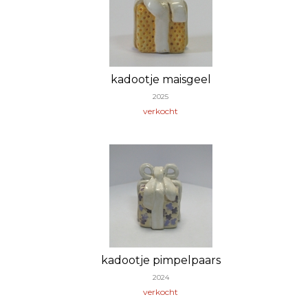
kadootje maisgeel
2025
verkocht
kadootje pimpelpaars
2024
verkocht