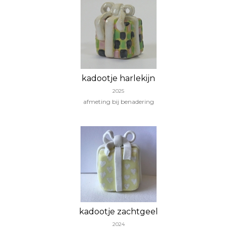
kadootje harlekijn
2025
afmeting bij benadering
kadootje zachtgeel
2024