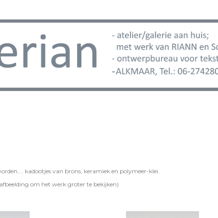
orden.... kadootjes van brons, keramiek en polymeer-klei.
e afbeelding om het werk groter te bekijken)