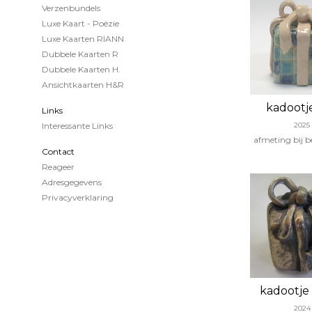
Verzenbundels
Luxe Kaart - Poëzie
Luxe Kaarten RIANN
Dubbele Kaarten R
Dubbele Kaarten H.
Ansichtkaarten H&R
kadootje
Links
Interessante Links
2025
afmeting bij 
Contact
Reageer
Adresgegevens
Privacyverklaring
kadootje
2024