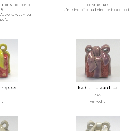
, prijs excl. porto
polymeerklei
 8
afmeting bij benadering, prijs excl. port
 EA, welke wat meer
eeft.
pompoen
kadootje aardbei
2025
ht
verkocht