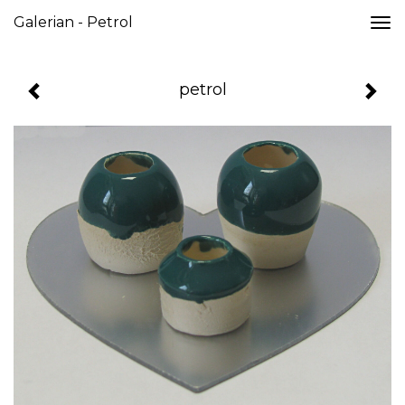
Galerian - Petrol
Togg
navi
petrol