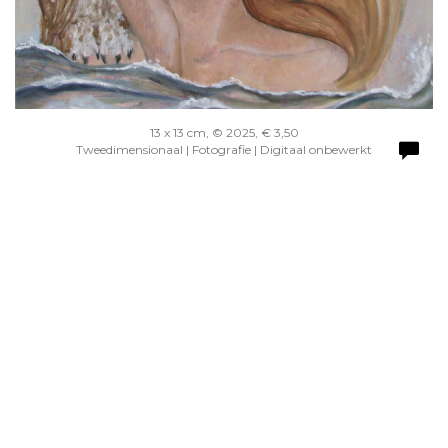
13 x 13 cm, © 2025, € 3,50
Tweedimensionaal | Fotografie | Digitaal onbewerkt