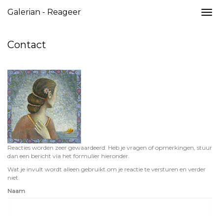
Galerian - Reageer
Togg
navi
Contact
Reacties worden zeer gewaardeerd. Heb je vragen of opmerkingen, stuur
dan een bericht via het formulier hieronder.
Wat je invult wordt alleen gebruikt om je reactie te versturen en verder
niet.
Naam