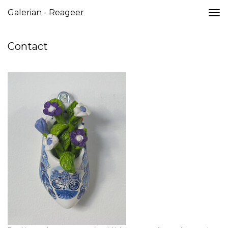
Galerian - Reageer
Togg
navi
Contact