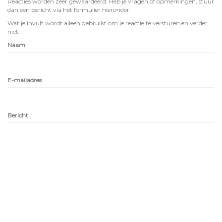
Reacties worden zeer gewaardeerd. Heb je vragen of opmerkingen, stuur
dan een bericht via het formulier hieronder.
Wat je invult wordt alleen gebruikt om je reactie te versturen en verder
niet.
Naam
E-mailadres
Bericht